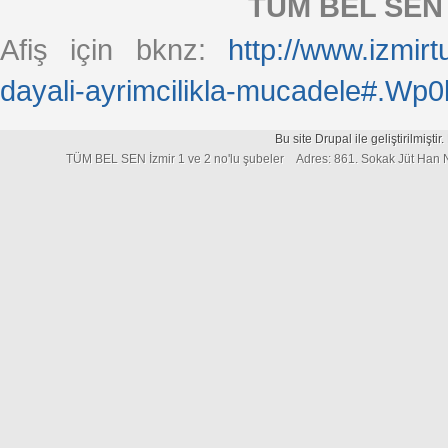
TÜM BEL SEN
Afiş için bknz:
http://www.izmir
dayali-ayrimcilikla-mucadele#.W
Bu site Drupal ile geliştirilmiştir
TÜM BEL SEN İzmir 1 ve 2 no'lu şubeler Adres: 861. Sokak Jüt Han 