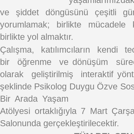
ve şiddet döngüsünü çeşitli gü
yorumlamak; birlikte mücadele k
birlikte yol almaktır.
Çalışma, katılımcıların kendi tec
bir öğrenme ve dönüşüm süreci 
olarak geliştirilmiş interaktif yö
şeklinde Psikolog Duygu Özve Sos
Bir Arada Yaşam
Atölyesi ortaklığıyla 7 Mart Ça
Salonunda gerçekleştirilecektir.