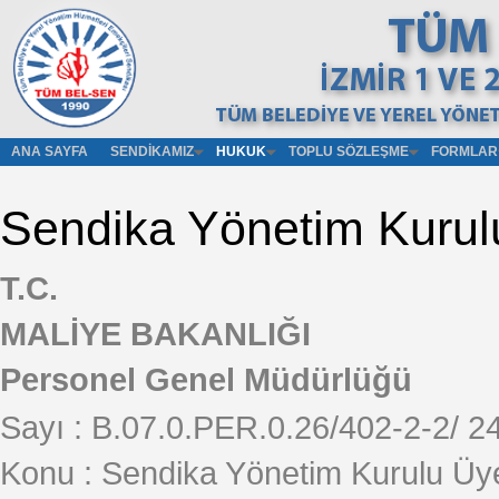
ANA SAYFA
SENDIKAMIZ
HUKUK
TOPLU SÖZLEŞME
FORMLAR
Sendika Yönetim Kurulu 
T.C.
MALİYE BAKANLIĞI
Personel Genel Müdürlüğü
Sayı : B.07.0.PER.0.26/402-2-2/ 2
Konu : Sendika Yönetim Kurulu Üyele