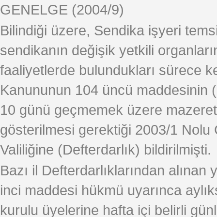
GENELGE (2004/9)
Bilindiği üzere, Sendika işyeri tems
sendikanın değişik yetkili organları
faaliyetlerde bulundukları sürece k
Kanununun 104 üncü maddesinin (Ç
10 günü geçmemek üzere mazeret i
gösterilmesi gerektiği 2003/1 Nolu 
Valiliğine (Defterdarlık) bildirilmişti.
Bazı il Defterdarlıklarından alınan
inci maddesi hükmü uyarınca aylık
kurulu üyelerine hafta içi belirli gü