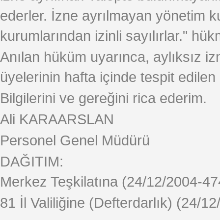
ederler. İzne ayrılmayan yönetim ku
kurumlarından izinli sayılırlar." hü
Anılan hüküm uyarınca, aylıksız i
üyelerinin hafta içinde tespit edilen
Bilgilerini ve gereğini rica ederim.
Ali KARAARSLAN
Personel Genel Müdürü
DAĞITIM:
Merkez Teşkilatına (24/12/2004-47
81 İl Valiliğine (Defterdarlık) (24/