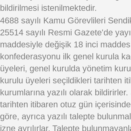
bildirilmesi istenilmektedir.
4688 sayılı Kamu Görevlileri Sendi
25514 sayılı Resmi Gazete'de yay
maddesiyle değişik 18 inci maddes
konfederasyonu ilk genel kurula k
üyeleri, genel kurulda yönetim kuru
kurulu üyeleri seçildikleri tarihten
kurumlarına yazılı olarak bildirirler
tarihten itibaren otuz gün içerisin
göre, ayrıca yazılı talepte bulunmal
izne ayrılırlar. Talepte bulunmayan